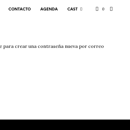
0
CONTACTO
AGENDA
CAST
ace para crear una contraseña nueva por correo