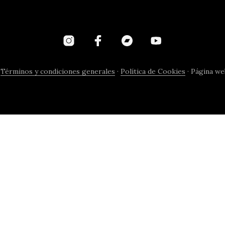
·
Términos y condiciones generales
·
Política de Cookies
· Página we