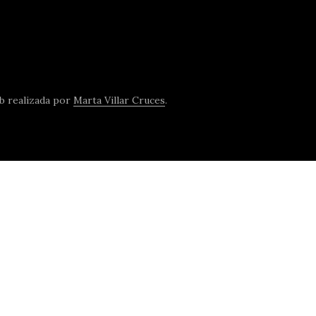
b realizada por
Marta Villar Cruces
.