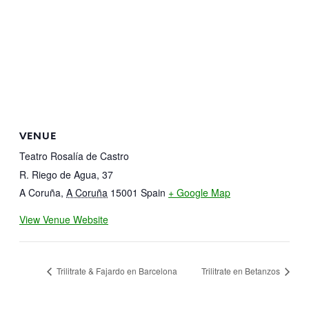
VENUE
Teatro Rosalía de Castro
R. Riego de Agua, 37
A Coruña
,
A Coruña
15001
Spain
+ Google Map
View Venue Website
Trilitrate & Fajardo en Barcelona
Trilitrate en Betanzos