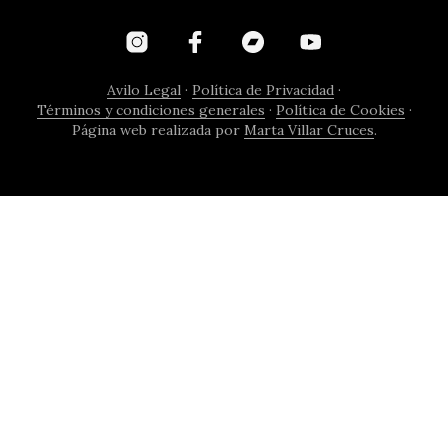
Avilo Legal
·
Política de Privacidad
·
Términos y condiciones generales
·
Política de Cookies
·
Página web realizada por
Marta Villar Cruces
.