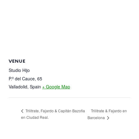
VENUE
Studio Hijo
P.º del Cauce, 65
Valladolid
,
Spain
+ Google Map
Trilitrate & Fajardo en
Trilitrate, Fajardo & Capitán Bazofia
en Ciudad Real.
Barcelona