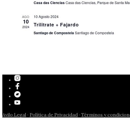
Casa das Ciencias
Casa das Ciencias, Parque de Santa Mar
10 Agosto 2024
AGO
10
Trilitrate + Fajardo
2024
Santiago de Compostela
Santiago de Compostela
Avilo Legal
·
Política de Privacidad
·
Términos y condicion