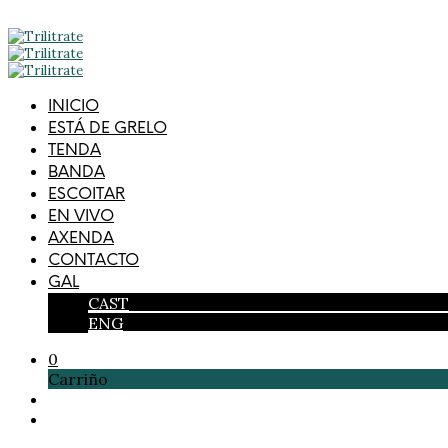
INICIO
ESTÁ DE GRELO
TENDA
BANDA
ESCOITAR
EN VIVO
AXENDA
CONTACTO
GAL
CAST
ENG
0
Carriño