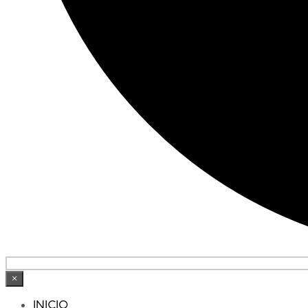
×
INICIO