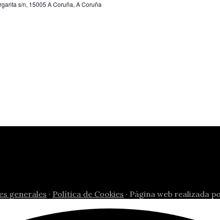
garita s/n, 15005 A Coruña, A Coruña
es generales
·
Política de Cookies
· Página web realizada p