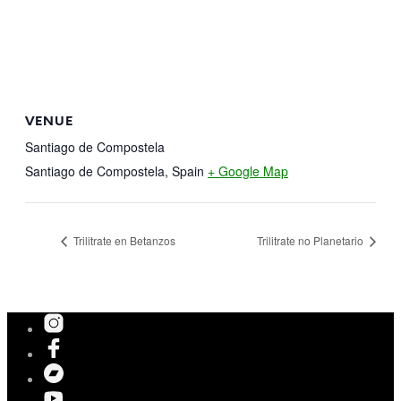
VENUE
Santiago de Compostela
Santiago de Compostela
,
Spain
+ Google Map
Trilitrate en Betanzos
Trilitrate no Planetario