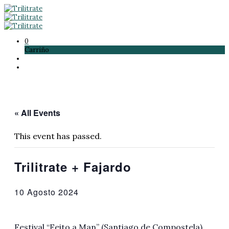
0
Carriño
« All Events
This event has passed.
Trilitrate + Fajardo
10 Agosto 2024
Festival “Feito a Man” (Santiago de Compostela).