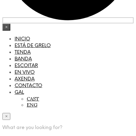
×
INICIO
ESTÁ DE GRELO
TENDA
BANDA
ESCOITAR
EN VIVO
AXENDA
CONTACTO
GAL
CAST
ENG
×
What are you looking for?